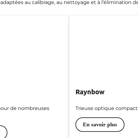
adaptées au calibrage, au nettoyage et à l’élimination 
Raynbow
pour de nombreuses
Trieuse optique compacte
En savoir plus