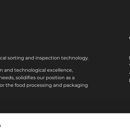
ical sorting and inspection technology.
 and technological excellence,
eds, solidifies our position as a
s for the food processing and packaging
s