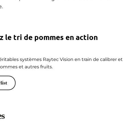
e.
 le tri de pommes en action
éritables systèmes Raytec Vision en train de calibrer et
ommes et autres fruits.
list
es