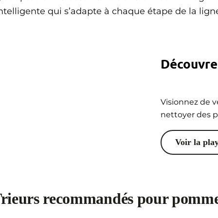
ntelligente qui s’adapte à chaque étape de la lign
Découvrez
Visionnez de v
nettoyer des p
Voir la play
rieurs recommandés pour pomm