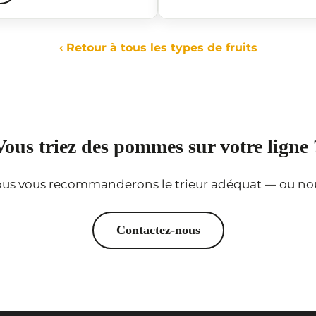
‹ Retour à tous les types de fruits
Vous triez des pommes sur votre ligne 
ous vous recommanderons le trieur adéquat — ou nou
Contactez-nous